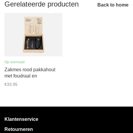
Gerelateerde producten
Back to home
Op voorraad
Zakmes rood pakkahout
met foudraal en
aanzetstaal
€33,95
Klantenservice
Retourneren