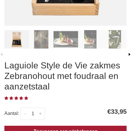
Laguiole Style de Vie zakmes
Zebranohout met foudraal en
aanzetstaal
€33,95
Aantal:
-
+