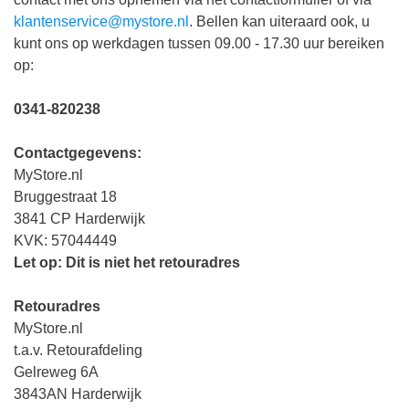
klantenservice@mystore.nl
. Bellen kan uiteraard ook, u
kunt ons op werkdagen tussen 09.00 - 17.30 uur bereiken
op:
0341-820238
Contactgegevens:
MyStore.nl
Bruggestraat 18
3841 CP Harderwijk
KVK: 57044449
Let op: Dit is niet het retouradres
Retouradres
MyStore.nl
t.a.v. Retourafdeling
Gelreweg 6A
3843AN Harderwijk