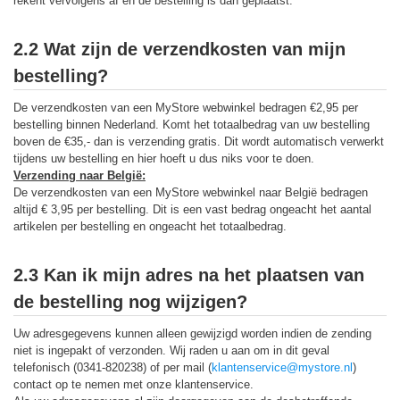
rekent vervolgens af en de bestelling is dan geplaatst.
2.2 Wat zijn de verzendkosten van mijn
bestelling?
De verzendkosten van een MyStore webwinkel bedragen €2,95 per
bestelling binnen Nederland. Komt het totaalbedrag van uw bestelling
boven de €35,- dan is verzending gratis. Dit wordt automatisch verwerkt
tijdens uw bestelling en hier hoeft u dus niks voor te doen.
Verzending naar België:
De verzendkosten van een MyStore webwinkel naar België bedragen
altijd € 3,95 per bestelling. Dit is een vast bedrag ongeacht het aantal
artikelen per bestelling en ongeacht het totaalbedrag.
2.3 Kan ik mijn adres na het plaatsen van
de bestelling nog wijzigen?
Uw adresgegevens kunnen alleen gewijzigd worden indien de zending
niet is ingepakt of verzonden. Wij raden u aan om in dit geval
telefonisch (0341-820238) of per mail (
klantenservice@mystore.nl
)
contact op te nemen met onze klantenservice.