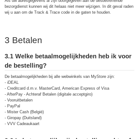
Als uw adresgegevens al zijn doorgegeven aan de desbetreffende
bezorgdienst kunnen wij dit helaas niet meer wijzigen. In dit geval raden
wij u aan om de Track & Trace code in de gaten te houden.
3 Betalen
3.1 Welke betaalmogelijkheden heb ik voor
de bestelling?
De betaalmogelijkheden bij alle webwinkels van MyStore zijn:
- iDEAL
- Creditcard d.m.v. MasterCard, American Express of Visa
- AfterPay - Achteraf Betalen (digitale acceptgiro)
- Vooruitbetalen
- PayPal
- Mister Cash (België)
- Giropay (Duitsland)
- VVV Cadeaukaart