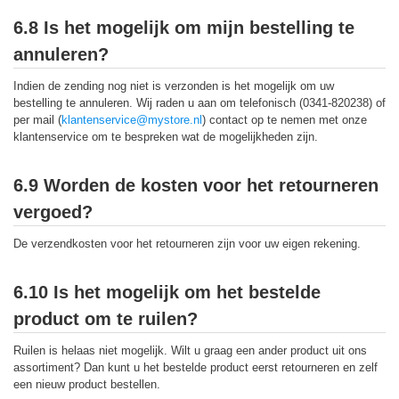
6.8 Is het mogelijk om mijn bestelling te
annuleren?
Indien de zending nog niet is verzonden is het mogelijk om uw
bestelling te annuleren. Wij raden u aan om telefonisch (0341-820238) of
per mail (
klantenservice@mystore.nl
) contact op te nemen met onze
klantenservice om te bespreken wat de mogelijkheden zijn.
6.9 Worden de kosten voor het retourneren
vergoed?
De verzendkosten voor het retourneren zijn voor uw eigen rekening.
6.10 Is het mogelijk om het bestelde
product om te ruilen?
Ruilen is helaas niet mogelijk. Wilt u graag een ander product uit ons
assortiment? Dan kunt u het bestelde product eerst retourneren en zelf
een nieuw product bestellen.