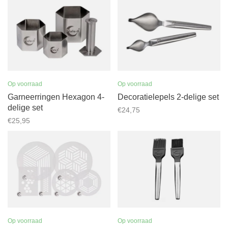
Op voorraad
Op voorraad
Garneerringen Hexagon 4-
Decoratielepels 2-delige set
delige set
€24,75
€25,95
Op voorraad
Op voorraad