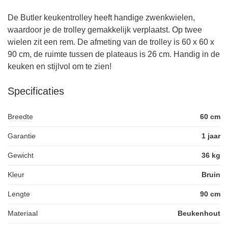
De Butler keukentrolley heeft handige zwenkwielen,
waardoor je de trolley gemakkelijk verplaatst. Op twee
wielen zit een rem. De afmeting van de trolley is 60 x 60 x
90 cm, de ruimte tussen de plateaus is 26 cm. Handig in de
keuken en stijlvol om te zien!
Specificaties
Breedte
60 cm
Garantie
1 jaar
Gewicht
36 kg
Kleur
Bruin
Lengte
90 cm
Materiaal
Beukenhout