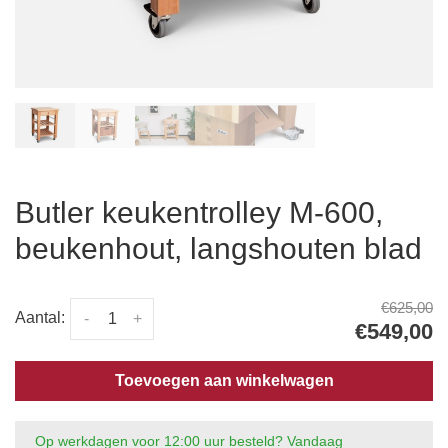
Butler keukentrolley M-600,
beukenhout, langshouten blad
€625,00
Aantal:
-
+
€549,00
Toevoegen aan winkelwagen
Op werkdagen voor 12:00 uur besteld? Vandaag