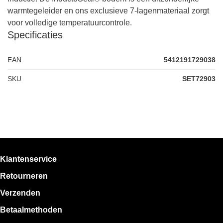
warmtegeleider en ons exclusieve 7-lagenmateriaal zorgt
voor volledige temperatuurcontrole.
Specificaties
EAN
5412191729038
SKU
SET72903
Klantenservice
Retourneren
Verzenden
Betaalmethoden