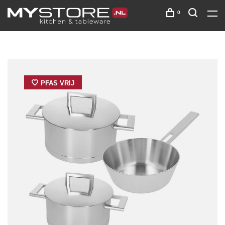
0
PFAS VRIJ