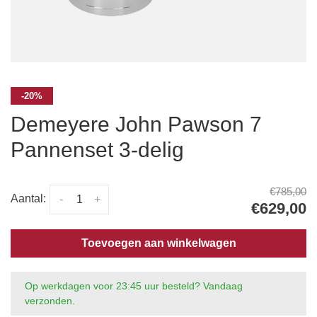
-20%
Demeyere John Pawson 7
Pannenset 3-delig
€785,00
Aantal:
-
+
€629,00
Toevoegen aan winkelwagen
Op werkdagen voor 23:45 uur besteld? Vandaag
verzonden.