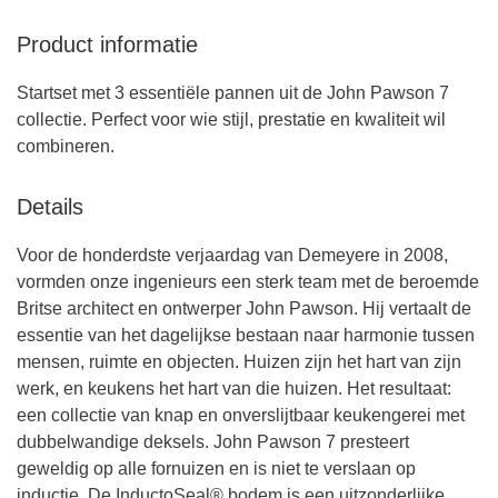
Product informatie
Startset met 3 essentiële pannen uit de John Pawson 7
collectie. Perfect voor wie stijl, prestatie en kwaliteit wil
combineren.
Details
Voor de honderdste verjaardag van Demeyere in 2008,
vormden onze ingenieurs een sterk team met de beroemde
Britse architect en ontwerper John Pawson. Hij vertaalt de
essentie van het dagelijkse bestaan naar harmonie tussen
mensen, ruimte en objecten. Huizen zijn het hart van zijn
werk, en keukens het hart van die huizen. Het resultaat:
een collectie van knap en onverslijtbaar keukengerei met
dubbelwandige deksels. John Pawson 7 presteert
geweldig op alle fornuizen en is niet te verslaan op
inductie. De InductoSeal® bodem is een uitzonderlijke