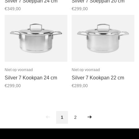
Silver 7 Soeppan 24 cm
Silver 7 Soeppan 20 cm
€349,00
€299,00
Niet op voorraad
Niet op voorraad
Silver 7 Kookpan 24 cm
Silver 7 Kookpan 22 cm
€299,00
€289,00
1
2