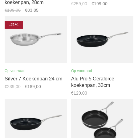
koekenpan, 28cm
€259,00
€199,00
€109,00
€83,85
-21%
Op voorraad
Op voorraad
Silver 7 Koekenpan 24 cm
Alu Pro 5 Ceraforce
koekenpan, 32cm
€239,00
€189,00
€129,00