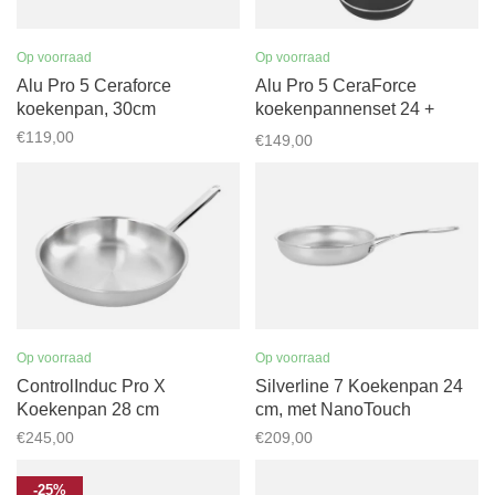
Op voorraad
Op voorraad
Alu Pro 5 Ceraforce
Alu Pro 5 CeraForce
koekenpan, 30cm
koekenpannenset 24 +
28cm
€119,00
€149,00
Op voorraad
Op voorraad
ControlInduc Pro X
Silverline 7 Koekenpan 24
Koekenpan 28 cm
cm, met NanoTouch
€245,00
€209,00
-25%