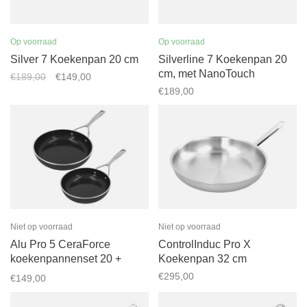
Op voorraad
Op voorraad
Silver 7 Koekenpan 20 cm
Silverline 7 Koekenpan 20
cm, met NanoTouch
€189,00
€149,00
€189,00
Niet op voorraad
Niet op voorraad
Alu Pro 5 CeraForce
ControlInduc Pro X
koekenpannenset 20 +
Koekenpan 32 cm
24cm
€295,00
€149,00