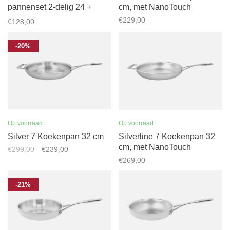
pannenset 2-delig 24 +
cm, met NanoTouch
28cm
€229,00
€128,00
-20%
Op voorraad
Op voorraad
Silver 7 Koekenpan 32 cm
Silverline 7 Koekenpan 32
cm, met NanoTouch
€299,00
€239,00
€269,00
-21%