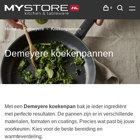
0
Home
Demeyere
Koekenpannen
Demeyere koekenpannen
Met een
Demeyere koekenpan
bak je ieder ingrediënt
met perfecte resultaten. De pannen zijn er in verschillende
materialen, formaten en coatings. Precies wat past bij jouw
voorkeuren. Kies voor de beste bereiding en
warmteverdeling.