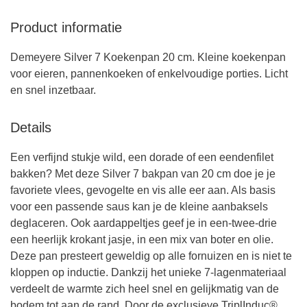
Product informatie
Demeyere Silver 7 Koekenpan 20 cm. Kleine koekenpan
voor eieren, pannenkoeken of enkelvoudige porties. Licht
en snel inzetbaar.
Details
Een verfijnd stukje wild, een dorade of een eendenfilet
bakken? Met deze Silver 7 bakpan van 20 cm doe je je
favoriete vlees, gevogelte en vis alle eer aan. Als basis
voor een passende saus kan je de kleine aanbaksels
deglaceren. Ook aardappeltjes geef je in een-twee-drie
een heerlijk krokant jasje, in een mix van boter en olie.
Deze pan presteert geweldig op alle fornuizen en is niet te
kloppen op inductie. Dankzij het unieke 7-lagenmateriaal
verdeelt de warmte zich heel snel en gelijkmatig van de
bodem tot aan de rand. Door de exclusieve TriplInduc®