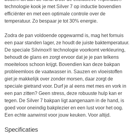
technologie kook je met Silver 7 op inductie bovendien
efficiënter en met een optimale controle over de
temperatuur. Zo bespaar je tot 30% energie.
Zodra de pan voldoende opgewarmd is, mag het fornuis
een paar standen lager, ze houdt de juiste baktemperatuur.
De speciale Silvinox® technologie voorkomt verkleuring,
behoudt de glans en zorgt ervoor dat je je pan telkens
moeiteloos schoon krijgt. Bovendien kan deze bakpan
probleemloos de vaatwasser in. Sauzen en vloeistoffen
giet je makkelijk over zonder morsen, daar zorgt de
speciale gietrand voor. Durf je al eens met mes en vork in
een pan zitten? Geen stress, deze robuuste hulp kan er
tegen. De Silver 7 bakpan ligt aangenaam in de hand, is
goed voor oneindig bakplezier en een lust voor het oog.
Een echte aanwinst voor jouw keuken. Voor altijd.
Specificaties