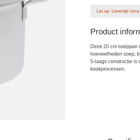
Let op: Levertijd circ
Product infor
Deze 20 cm soeppan is
hoeveelheden soep, bo
5-laags constructie is
kookprocessen.