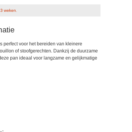
a 3 weken.
matie
 perfect voor het bereiden van kleinere
uillon of stoofgerechten. Dankzij de duurzame
 deze pan ideaal voor langzame en gelijkmatige