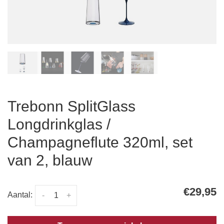
Trebonn SplitGlass
Longdrinkglas /
Champagneflute 320ml, set
van 2, blauw
€29,95
Aantal:
-
+