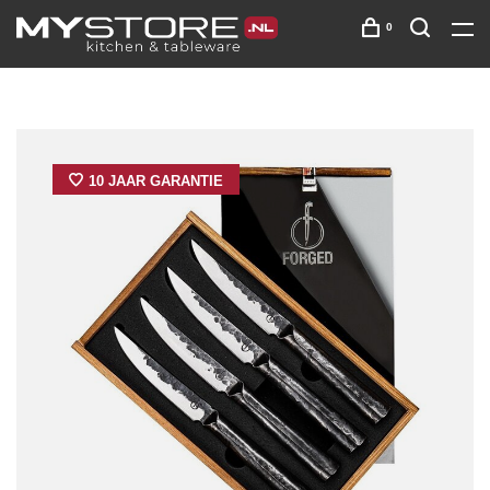
0
10 JAAR GARANTIE