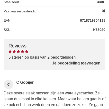
Staalsoort
440C
Vaatwasserbestendig
EAN
8718719304198
SKU
K35020
Reviews
5 sterren op basis van 2 beoordelingen
Je beoordeling toevoegen
C Gooijer
C
Deze stoere steak messen zijn een ware eyecatcher. Ze
staan dus mooi in elke keuken. Maar waar het om gaat is of
ze ook echt hun werk doen en dat doen ze zeker. Ze gaan