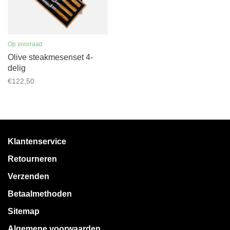
Op voorraad
Olive steakmesenset 4-
delig
€122,50
Klantenservice
Retourneren
Verzenden
Betaalmethoden
Sitemap
Algemene voorwaarden