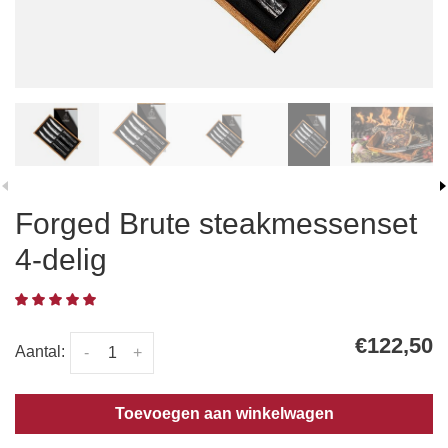
Forged Brute steakmessenset
4-delig
€122,50
Aantal:
-
+
Toevoegen aan winkelwagen