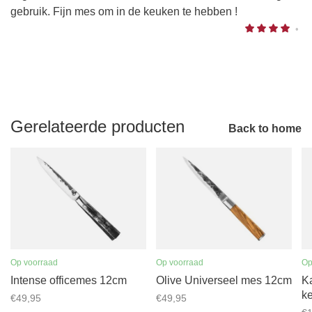
gebruik. Fijn mes om in de keuken te hebben !
•
Gerelateerde producten
Back to home
Op voorraad
Op voorraad
Op
Intense officemes 12cm
Olive Universeel mes 12cm
Ka
k
€49,95
€49,95