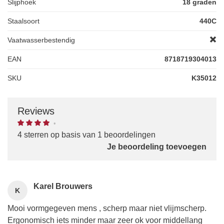
Slijphoek
18 graden
Staalsoort
440C
Vaatwasserbestendig
EAN
8718719304013
SKU
K35012
Reviews
•
4 sterren op basis van 1 beoordelingen
Je beoordeling toevoegen
Karel Brouwers
K
Mooi vormgegeven mens , scherp maar niet vlijmscherp.
Ergonomisch iets minder maar zeer ok voor middellang