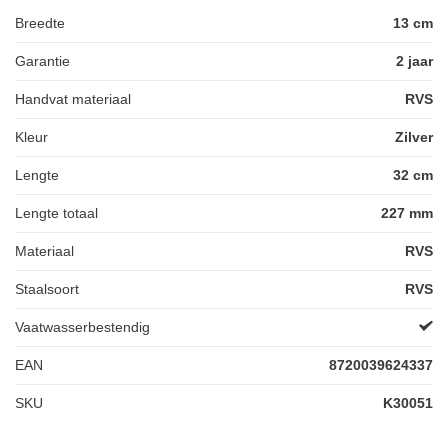
Breedte
13 cm
Garantie
2 jaar
Handvat materiaal
RVS
Kleur
Zilver
Lengte
32 cm
Lengte totaal
227 mm
Materiaal
RVS
Staalsoort
RVS
Vaatwasserbestendig
EAN
8720039624337
SKU
K30051