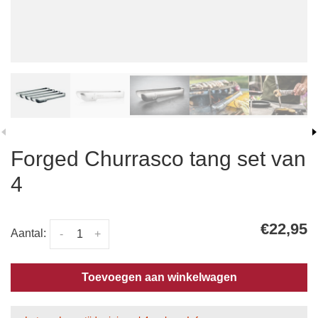
Forged Churrasco tang set van
4
€22,95
Aantal:
-
+
Toevoegen aan winkelwagen