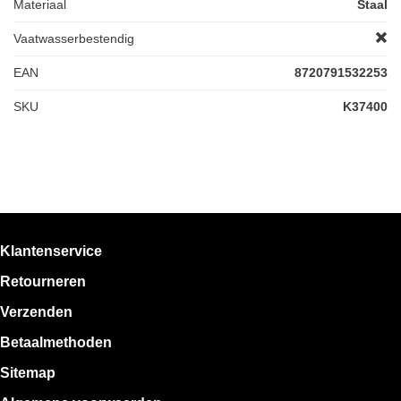
Materiaal
Staal
Vaatwasserbestendig
EAN
8720791532253
SKU
K37400
Klantenservice
Retourneren
Verzenden
Betaalmethoden
Sitemap