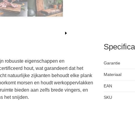
Specifica
ijn robuuste eigenschappen en
Garantie
tificeerd hout, wat garandeert dat het
Materiaal
ht natuurlijke zijkanten behoudt elke plank
 voorkomt morsen en houdt werkoppervlakken
EAN
imte bieden aan zelfs brede vingers, en
ns het snijden.
SKU