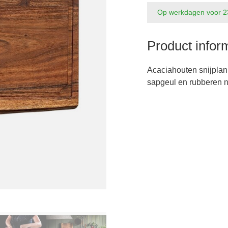
Op werkdagen voor 2
Product infor
Acaciahouten snijplan
sapgeul en rubberen no