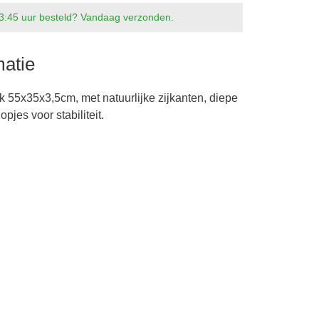
3:45 uur besteld? Vandaag verzonden.
matie
k 55x35x3,5cm, met natuurlijke zijkanten, diepe
pjes voor stabiliteit.