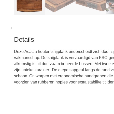
Details
Deze Acacia houten snijplank onderscheidt zich door z
vakmanschap. De snijplank is vervaardigd van FSC-gecer
afkomstig is uit duurzaam beheerde bossen. Met twee ec
zijn unieke karakter. De diepe sapgeul langs de rand
schoon. Ontworpen met ergonomische handgrepen die ru
voorzien van rubberen nopjes voor extra stabiliteit tijde