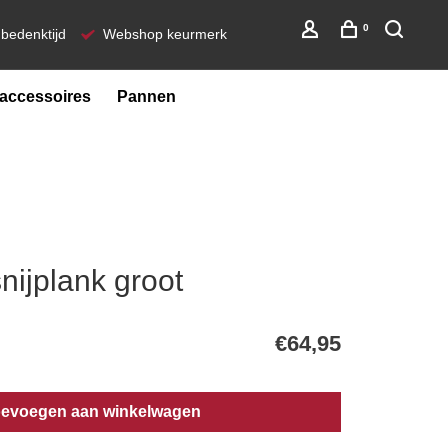
0
bedenktijd
Webshop keurmerk
ccessoires
Pannen
nijplank groot
€64,95
evoegen aan winkelwagen