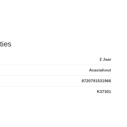
ties
2 Jaar
Acaciahout
8720791531966
K37301