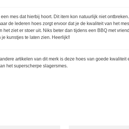
een mes dat hierbij hoort. Dit item kon natuurlijk niet ontbreke
maar de lederen hoes zorgt ervoor dat je de kwaliteit van het 
 het ziet er stoer uit. Niks beter dan tijdens een BBQ met vrien
je kunstjes te laten zien. Heerlijk!!
 andere artikelen van dit merk is deze hoes van goede kwaliteit 
an het superscherpe slagersmes.