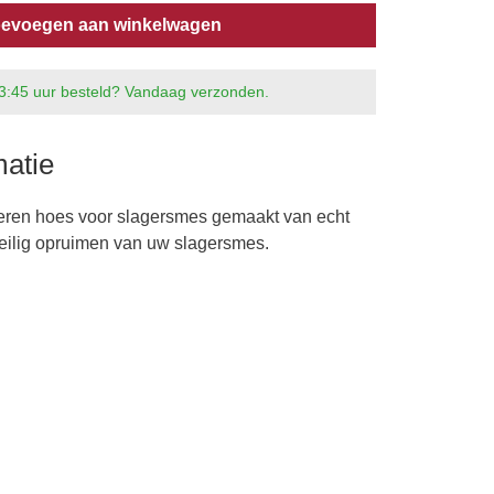
evoegen aan winkelwagen
3:45 uur besteld? Vandaag verzonden.
matie
eren hoes voor slagersmes gemaakt van echt
 veilig opruimen van uw slagersmes.