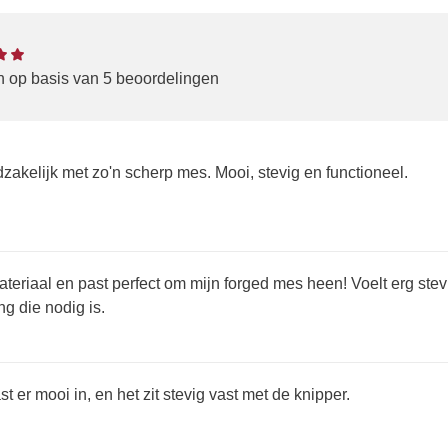
en op basis van 5 beoordelingen
zakelijk met zo'n scherp mes. Mooi, stevig en functioneel.
ateriaal en past perfect om mijn forged mes heen! Voelt erg stev
g die nodig is.
t er mooi in, en het zit stevig vast met de knipper.