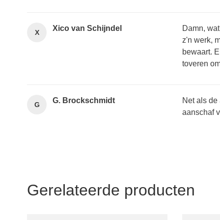
Xico van Schijndel
Damn, wat 
X
z'n werk, 
bewaart. En
toveren om 
G. Brockschmidt
Net als de
G
aanschaf v
Gerelateerde producten