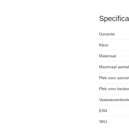
Specifica
Garantie
Kleur
Materiaal
Maximaal aanta
Plek voor aanzet
Plek voor keuke
Vaatwasserbest
EAN
SKU