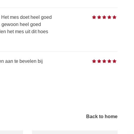
n. Het mes doet heel goed
mes gewoon heel goed
den het mes uit dit hoes
en aan te bevelen bij
Back to home