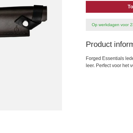
To
Op werkdagen voor 2
Product infor
Forged Essentials led
leer. Perfect voor het