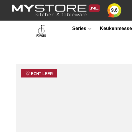
9,6
Series
Keukenmess
ECHT LEER