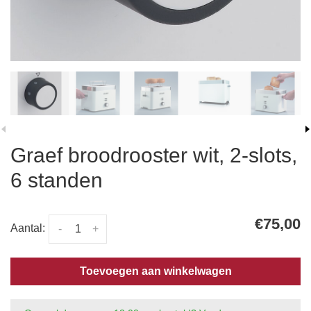
Graef broodrooster wit, 2-slots,
6 standen
€75,00
Aantal:
-
+
Toevoegen aan winkelwagen