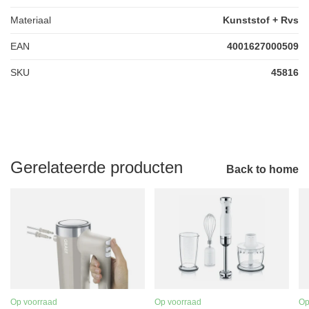
Materiaal
Kunststof + Rvs
EAN
4001627000509
SKU
45816
Gerelateerde producten
Back to home
Op voorraad
Op voorraad
Op