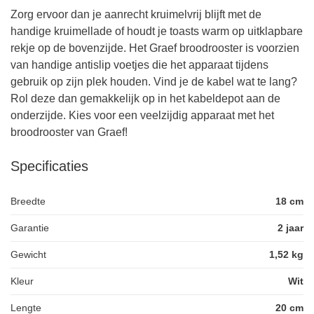
Zorg ervoor dan je aanrecht kruimelvrij blijft met de
handige kruimellade of houdt je toasts warm op uitklapbare
rekje op de bovenzijde. Het Graef broodrooster is voorzien
van handige antislip voetjes die het apparaat tijdens
gebruik op zijn plek houden. Vind je de kabel wat te lang?
Rol deze dan gemakkelijk op in het kabeldepot aan de
onderzijde. Kies voor een veelzijdig apparaat met het
broodrooster van Graef!
Specificaties
Breedte
18 cm
Garantie
2 jaar
Gewicht
1,52 kg
Kleur
Wit
Lengte
20 cm