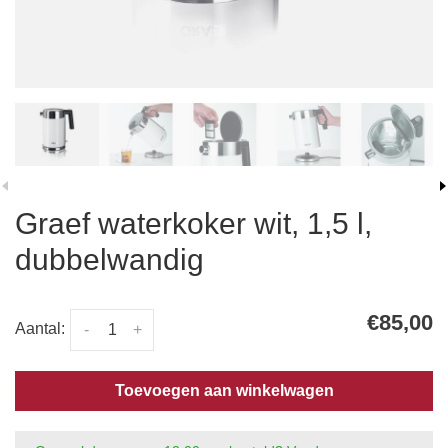
Graef waterkoker wit, 1,5 l,
dubbelwandig
€85,00
Aantal:
-
+
Toevoegen aan winkelwagen