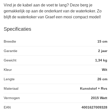
Vind je de kabel aan de voet te lang? Deze berg je
gemakkelijk op aan de onderkant van de waterkoker. Zo
blijft de waterkoker van Graef een mooi compact model!
Specificaties
Breedte
15 cm
Garantie
2 jaar
Gewicht
1,34 kg
Kleur
Wit
Lengte
26 cm
Materiaal
Kunststof + Rvs
Vermogen
2015 Watt
EAN
4001627009328