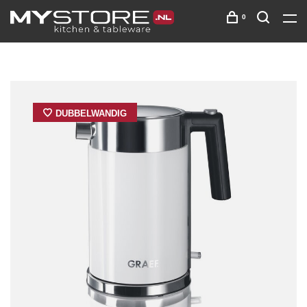
0
DUBBELWANDIG