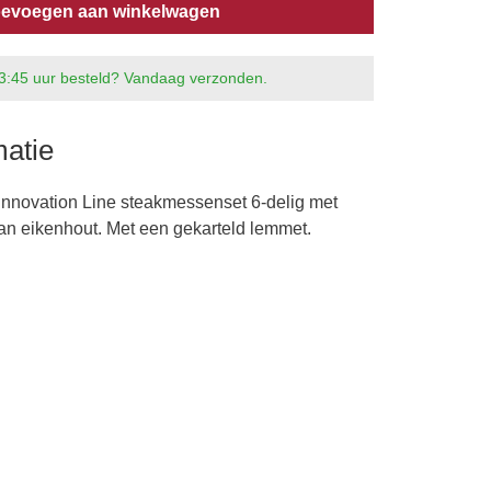
evoegen aan winkelwagen
3:45 uur besteld? Vandaag verzonden.
matie
 Innovation Line steakmessenset 6-delig met
n eikenhout. Met een gekarteld lemmet.