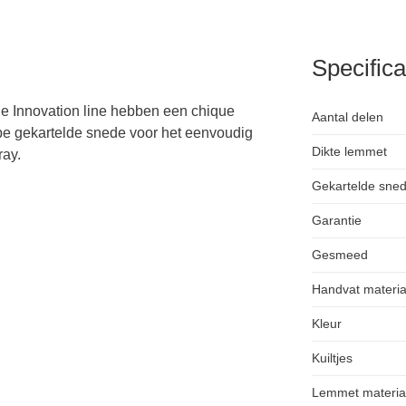
Specifica
ie Innovation line hebben een chique
Aantal delen
e gekartelde snede voor het eenvoudig
Dikte lemmet
ray.
Gekartelde sne
Garantie
Gesmeed
Handvat materia
Kleur
Kuiltjes
Lemmet materia