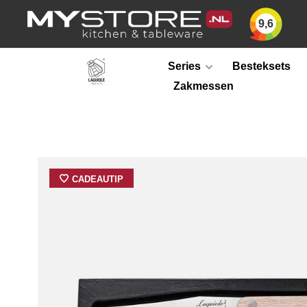
9,6
Series
Besteksets
Zakmessen
CADEAUTIP