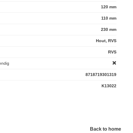
120 mm
110 mm
230 mm
Hout, RVS
RVS
endig
8718719301319
K13022
Back to home