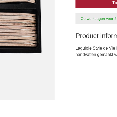
To
Op werkdagen voor 2
Product infor
Laguiole Style de Vie
handvatten gemaakt va