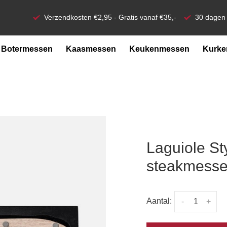
Verzendkosten €2,95 - Gratis vanaf €35,-
30 dagen 
Botermessen
Kaasmessen
Keukenmessen
Kurke
Laguiole St
steakmessen
Aantal:
-
+