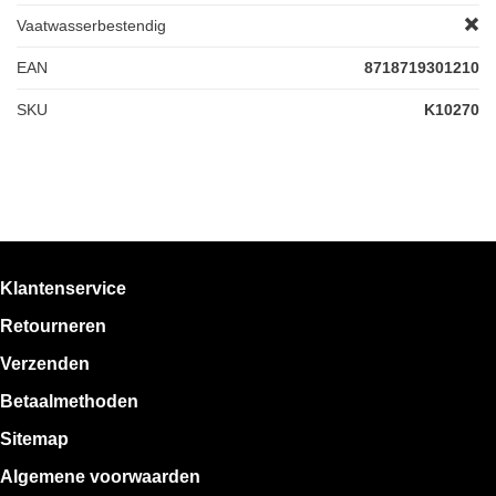
Vaatwasserbestendig
EAN
8718719301210
SKU
K10270
Klantenservice
Retourneren
Verzenden
Betaalmethoden
Sitemap
Algemene voorwaarden