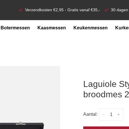
Verzendkosten €2,95 - Gratis vanaf €35,-
30 dagen 
Botermessen
Kaasmessen
Keukenmessen
Kurke
Laguiole St
broodmes 20
Aantal:
-
+