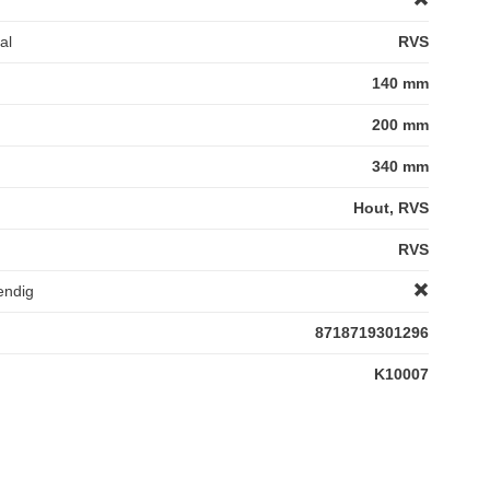
al
RVS
140 mm
200 mm
340 mm
Hout, RVS
RVS
endig
8718719301296
K10007