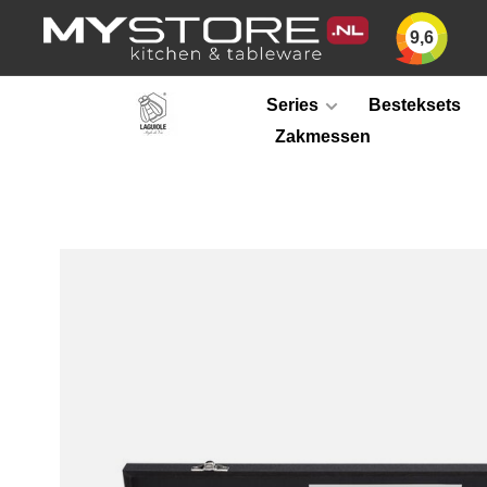
9,6
Series
Besteksets
Zakmessen