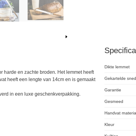
Specifica
Dikte lemmet
or harde en zachte broden. Het lemmet heeft
Gekartelde sne
at heeft een lengte van 14cm en is gemaakt
Garantie
everd in een luxe geschenkverpakking.
Gesmeed
Handvat materia
Kleur
Kuiltjes