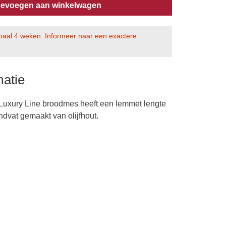
evoegen aan winkelwagen
imaal 4 weken. Informeer naar een exactere
matie
 Luxury Line broodmes heeft een lemmet lengte
dvat gemaakt van olijfhout.