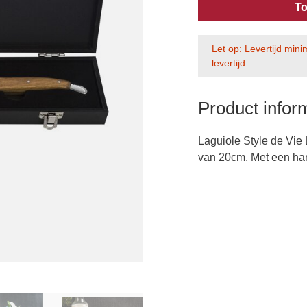
To
Let op: Levertijd min
levertijd.
Product infor
Laguiole Style de Vie
van 20cm. Met een han