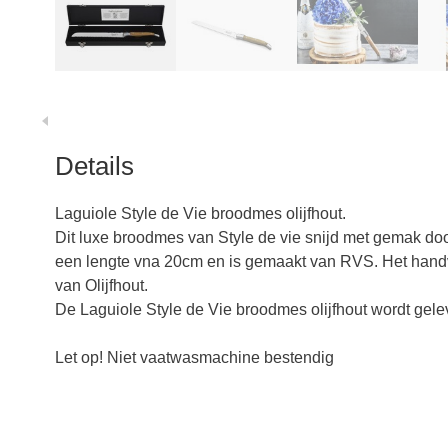
Details
Laguiole Style de Vie broodmes olijfhout.
Dit luxe broodmes van Style de vie snijd met gemak do
een lengte vna 20cm en is gemaakt van RVS. Het handv
van Olijfhout.
De Laguiole Style de Vie broodmes olijfhout wordt gel
Let op! Niet vaatwasmachine bestendig