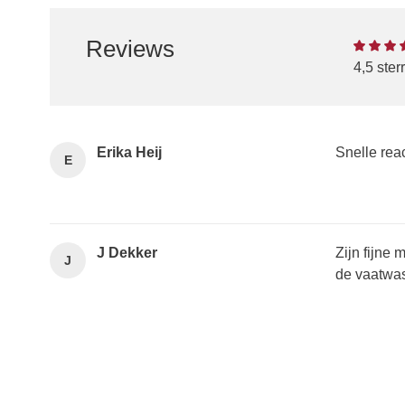
Reviews
4,5 ste
Erika Heij
Snelle reac
E
J Dekker
Zijn fijne
J
de vaatwa