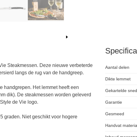
Specifica
de Vie Steakmessen. Deze nieuwe verbeterde
Aantal delen
versierd langs de rug van de handgreep.
Dikte lemmet
te handgrepen. Het lemmet heeft een
Gekartelde sne
,8mm dik). De steakmessen worden geleverd
Style de Vie logo.
Garantie
Gesmeed
5 graden. Niet geschikt voor hogere
Handvat materia
Inhoud messens