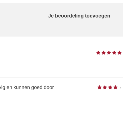
Je beoordeling toevoegen
evig en kunnen goed door
•