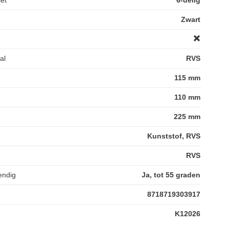
Zwart
al
RVS
115 mm
110 mm
225 mm
Kunststof, RVS
RVS
endig
Ja, tot 55 graden
8718719303917
K12026