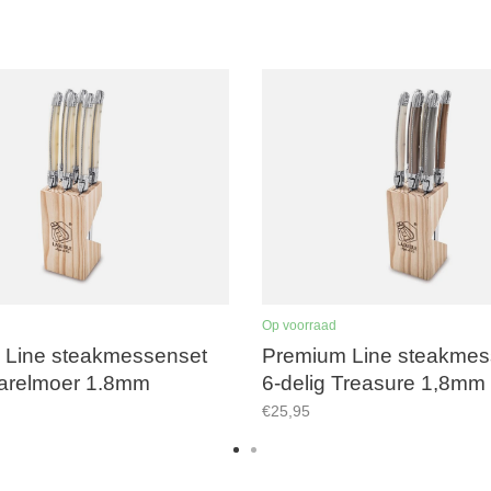
Op voorraad
 Line steakmessenset
Premium Line steakmes
parelmoer 1.8mm
6-delig Treasure 1,8mm
€25,95