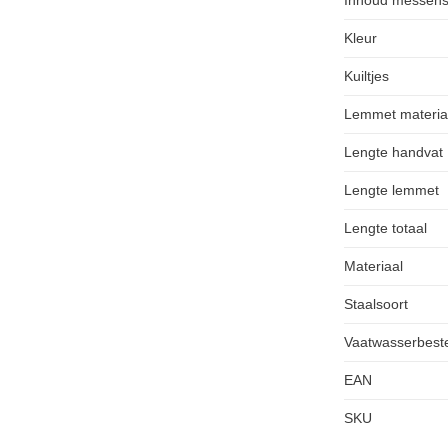
Kleur
Kuiltjes
Lemmet materia
Lengte handvat
Lengte lemmet
Lengte totaal
Materiaal
Staalsoort
Vaatwasserbest
EAN
SKU