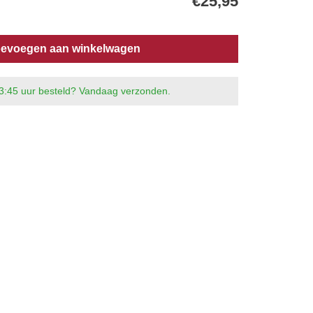
€25,95
evoegen aan winkelwagen
3:45 uur besteld? Vandaag verzonden.