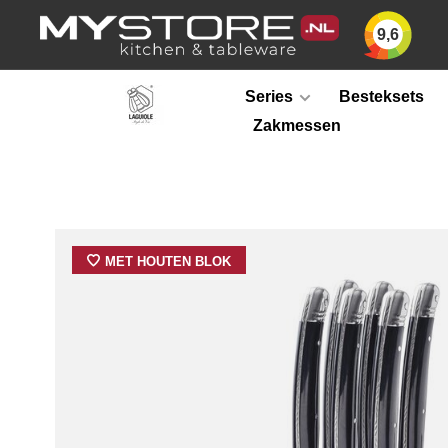
9,6
Series
Besteksets
Zakmessen
MET HOUTEN BLOK