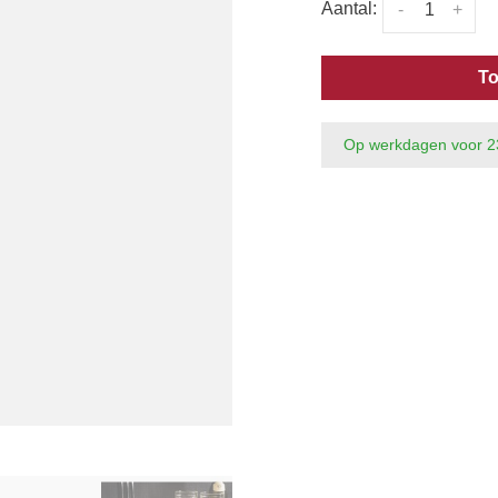
Aantal:
-
+
To
Op werkdagen voor 2