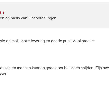
rren op basis van 2 beoordelingen
tie op mail, vlotte levering en goede prijs! Mooi product!
 messen en mensen kunnen goed door het vlees snijden. Zijn st
sser