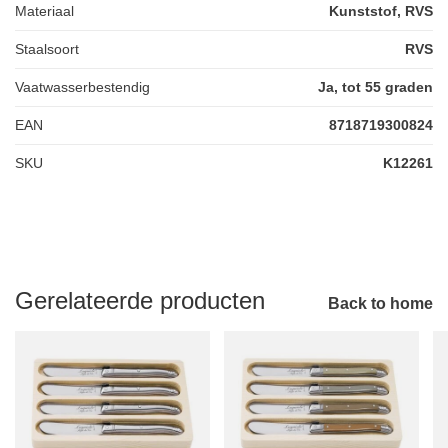
Materiaal
Kunststof, RVS
Staalsoort
RVS
Vaatwasserbestendig
Ja, tot 55 graden
EAN
8718719300824
SKU
K12261
Gerelateerde producten
Back to home