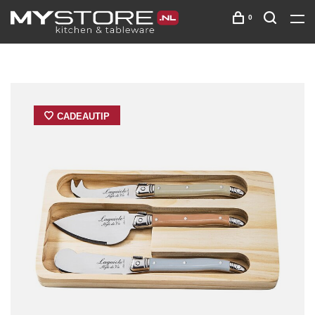
0
CADEAUTIP