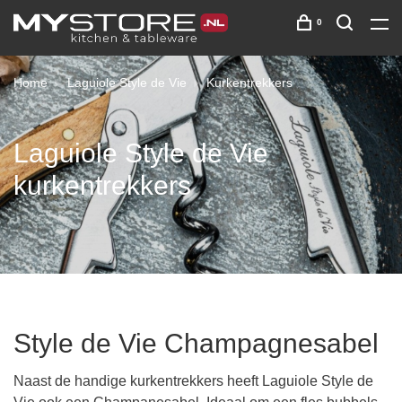
0
Home
Laguiole Style de Vie
Kurkentrekkers
Laguiole Style de Vie
kurkentrekkers
Style de Vie Champagnesabel
Naast de handige kurkentrekkers heeft Laguiole Style de