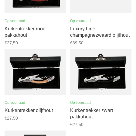
Op voorraad
Op voorraad
Kurkentrekker rood
Luxury Line
pakkahout
champagnezwaard olijfhout
€27,50
€39,50
Op voorraad
Op voorraad
Kurkentrekker olijfhout
Kurkentrekker zwart
pakkahout
€27,50
€27,50