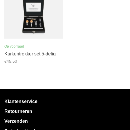
Op voorraad
Kurkentrekker set 5-delig
€45,50
Klantenservice
Retourneren
Verzenden