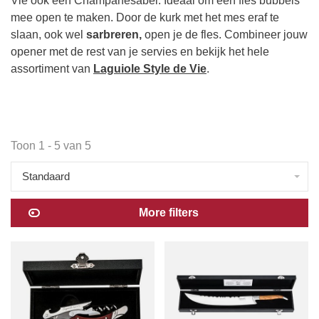
Vie ook een Champanesabel. Ideaal om een fles bubbels
mee open te maken. Door de kurk met het mes eraf te
slaan, ook wel
sarbreren,
open je de fles. Combineer jouw
opener met de rest van je servies en bekijk het hele
assortiment van
Laguiole Style de Vie
.
Toon 1 - 5 van 5
Standaard
More filters