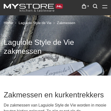
0
Home
Laguiole Style de Vie
Zakmessen
Laguiole Style de Vie
zakmessen
Zakmessen en kurkentrekkers
De zakmessen van Laguiole Style de Vie worden in mooie