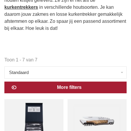
houten kistjes geleverd. Ze zijn er net als de
kurkentrekkers
in verschillende houtsoorten. Je kan
daarom jouw zakmes en losse kurkentrekker gemakkelijk
afstemmen op elkaar. Zo spaar jij een passend assortiment
bij elkaar. Hoe leuk is dat!
Toon 1 - 7 van 7
Standaard
More filters