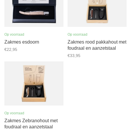
Op voorraad
Op voorraad
Zakmes esdoorn
Zakmes rood pakkahout met
foudraal en aanzetstaal
€22,95
€33,95
Op voorraad
Zakmes Zebranohout met
foudraal en aanzetstaal