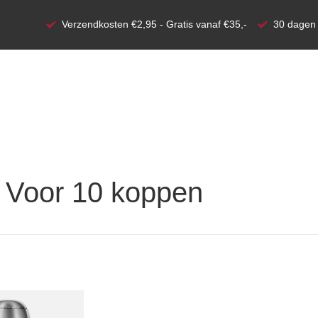
Verzendkosten €2,95 - Gratis vanaf €35,-
30 dagen 
 Voor 10 koppen