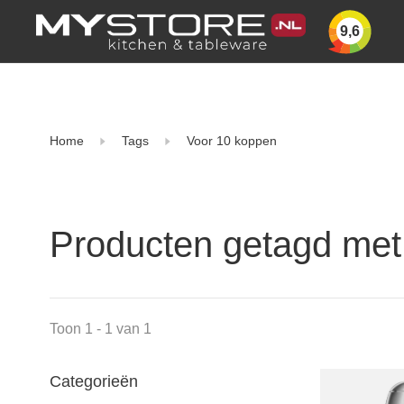
9,6
Home
Tags
Voor 10 koppen
Producten getagd met
Toon 1 - 1 van 1
Categorieën