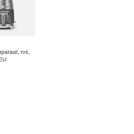
paraat, rvs,
EU