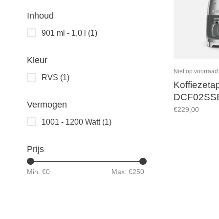
Inhoud
901 ml - 1,0 l
(1)
Kleur
Niet op voorraad
RVS
(1)
Koffiezetap
DCF02SS
Vermogen
€229,00
1001 - 1200 Watt
(1)
Prijs
Min: €
0
Max: €
250