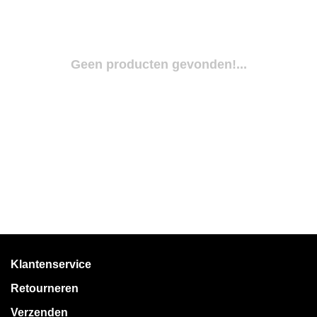
Geen producten gevonden!...
Klantenservice
Retourneren
Verzenden