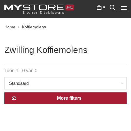
0
Home
Koffiemolens
Zwilling Koffiemolens
Toon 1 - 0 van 0
Standaard
More filters