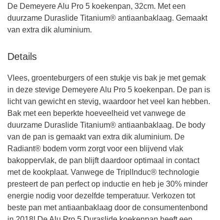
De Demeyere Alu Pro 5 koekenpan, 32cm. Met een
duurzame Duraslide Titanium® antiaanbaklaag. Gemaakt
van extra dik aluminium.
Details
Vlees, groenteburgers of een stukje vis bak je met gemak
in deze stevige Demeyere Alu Pro 5 koekenpan. De pan is
licht van gewicht en stevig, waardoor het veel kan hebben.
Bak met een beperkte hoeveelheid vet vanwege de
duurzame Duraslide Titanium® antiaanbaklaag. De body
van de pan is gemaakt van extra dik aluminium. De
Radiant® bodem vorm zorgt voor een blijvend vlak
bakoppervlak, de pan blijft daardoor optimaal in contact
met de kookplaat. Vanwege de TriplInduc® technologie
presteert de pan perfect op inductie en heb je 30% minder
energie nodig voor dezelfde temperatuur. Verkozen tot
beste pan met antiaanbaklaag door de consumentenbond
in 2018! De Alu Pro 5 Duraslide koekenpan heeft een