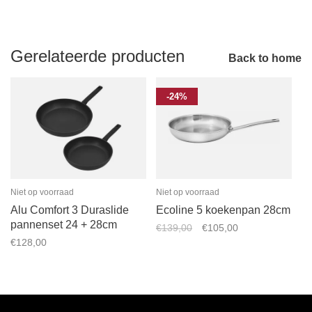
Gerelateerde producten
Back to home
-24%
Niet op voorraad
Niet op voorraad
Alu Comfort 3 Duraslide
Ecoline 5 koekenpan 28cm
pannenset 24 + 28cm
€139,00
€105,00
€128,00