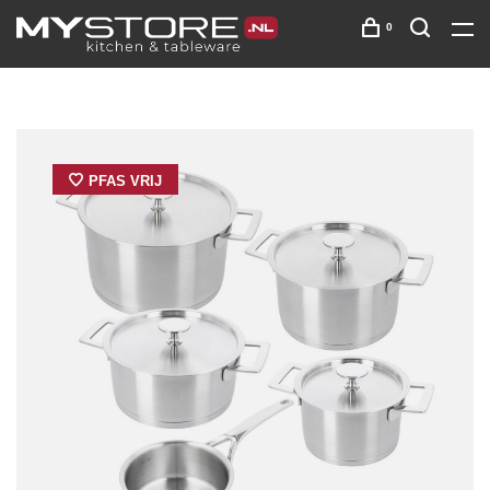
0
PFAS VRIJ