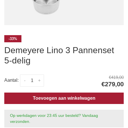
-33%
Demeyere Lino 3 Pannenset
5-delig
€419,00
Aantal:
-
+
€279,00
Toevoegen aan winkelwagen
Op werkdagen voor 23:45 uur besteld? Vandaag
verzonden.