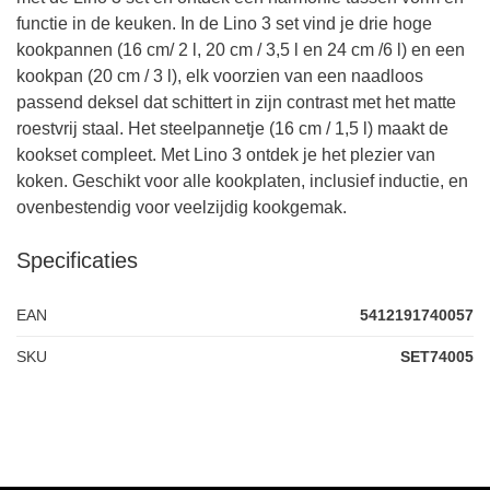
functie in de keuken. In de Lino 3 set vind je drie hoge
kookpannen (16 cm/ 2 l, 20 cm / 3,5 l en 24 cm /6 l) en een
kookpan (20 cm / 3 l), elk voorzien van een naadloos
passend deksel dat schittert in zijn contrast met het matte
roestvrij staal. Het steelpannetje (16 cm / 1,5 l) maakt de
kookset compleet. Met Lino 3 ontdek je het plezier van
koken. Geschikt voor alle kookplaten, inclusief inductie, en
ovenbestendig voor veelzijdig kookgemak.
Specificaties
EAN
5412191740057
SKU
SET74005