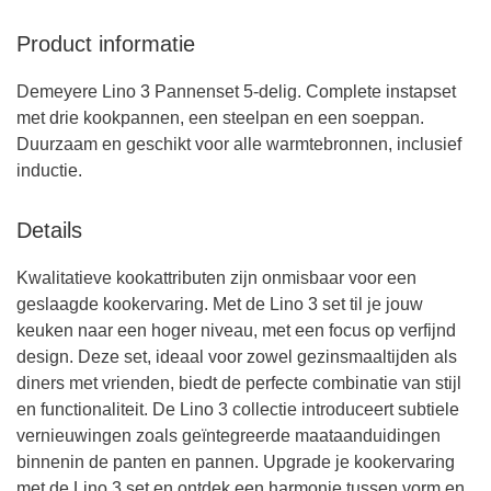
Product informatie
Demeyere Lino 3 Pannenset 5-delig. Complete instapset
met drie kookpannen, een steelpan en een soeppan.
Duurzaam en geschikt voor alle warmtebronnen, inclusief
inductie.
Details
Kwalitatieve kookattributen zijn onmisbaar voor een
geslaagde kookervaring. Met de Lino 3 set til je jouw
keuken naar een hoger niveau, met een focus op verfijnd
design. Deze set, ideaal voor zowel gezinsmaaltijden als
diners met vrienden, biedt de perfecte combinatie van stijl
en functionaliteit. De Lino 3 collectie introduceert subtiele
vernieuwingen zoals geïntegreerde maataanduidingen
binnenin de panten en pannen. Upgrade je kookervaring
met de Lino 3 set en ontdek een harmonie tussen vorm en