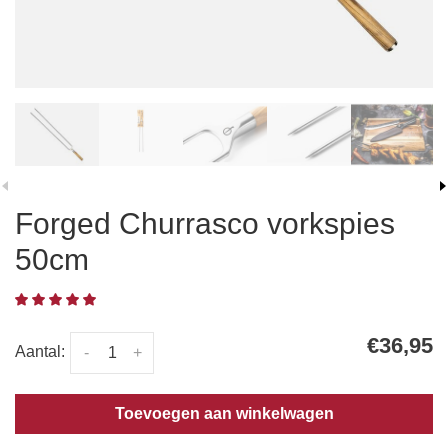
Forged Churrasco vorkspies
50cm
€36,95
Aantal:
-
+
Toevoegen aan winkelwagen