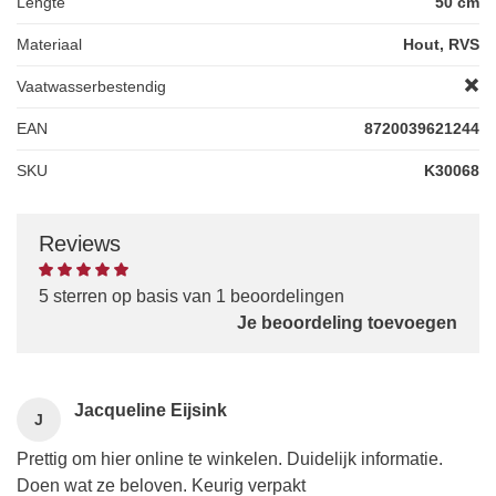
Lengte
50 cm
Materiaal
Hout, RVS
Vaatwasserbestendig
EAN
8720039621244
SKU
K30068
Reviews
5 sterren op basis van 1 beoordelingen
Je beoordeling toevoegen
Jacqueline Eijsink
J
Prettig om hier online te winkelen. Duidelijk informatie.
Doen wat ze beloven. Keurig verpakt