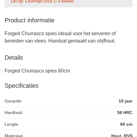
Let op: Levertijd circa 1-3 weken.
Product informatie
Forged Churrasco spies ideaal voor het serveren of
bereiden van vlees. Handvat gemaakt van olijfhout.
Details
Forged Churrasco spies 60cm
Specificaties
Garantie
10 jaar
Hardheid
58 HRC
Lengte
60 cm
Materiaal
Hout, RVS