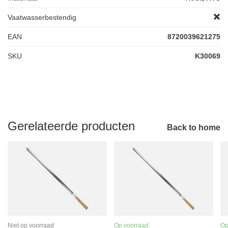
Vaatwasserbestendig
EAN
8720039621275
SKU
K30069
Gerelateerde producten
Back to home
Niet op voorraad
Op voorraad
Op