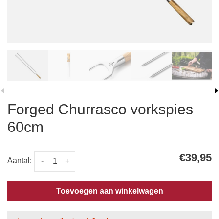
Forged Churrasco vorkspies
60cm
€39,95
Aantal:
-
+
Toevoegen aan winkelwagen