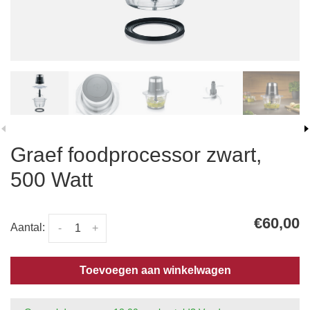
Graef foodprocessor zwart,
500 Watt
€60,00
Aantal:
-
+
Toevoegen aan winkelwagen