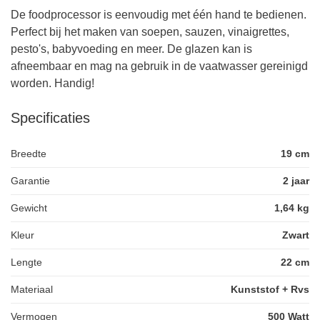
De foodprocessor is eenvoudig met één hand te bedienen.
Perfect bij het maken van soepen, sauzen, vinaigrettes,
pesto's, babyvoeding en meer. De glazen kan is
afneembaar en mag na gebruik in de vaatwasser gereinigd
worden. Handig!
Specificaties
Breedte
19 cm
Garantie
2 jaar
Gewicht
1,64 kg
Kleur
Zwart
Lengte
22 cm
Materiaal
Kunststof + Rvs
Vermogen
500 Watt