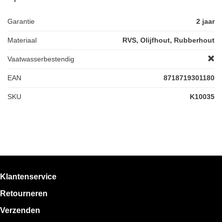
Garantie
2 jaar
Materiaal
RVS, Olijfhout, Rubberhout
Vaatwasserbestendig
EAN
8718719301180
SKU
K10035
Klantenservice
Retourneren
Verzenden