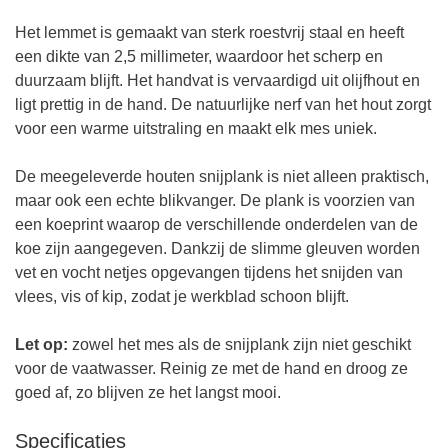
Het lemmet is gemaakt van sterk roestvrij staal en heeft
een dikte van 2,5 millimeter, waardoor het scherp en
duurzaam blijft. Het handvat is vervaardigd uit olijfhout en
ligt prettig in de hand. De natuurlijke nerf van het hout zorgt
voor een warme uitstraling en maakt elk mes uniek.
De meegeleverde houten snijplank is niet alleen praktisch,
maar ook een echte blikvanger. De plank is voorzien van
een koeprint waarop de verschillende onderdelen van de
koe zijn aangegeven. Dankzij de slimme gleuven worden
vet en vocht netjes opgevangen tijdens het snijden van
vlees, vis of kip, zodat je werkblad schoon blijft.
Let op:
zowel het mes als de snijplank zijn niet geschikt
voor de vaatwasser. Reinig ze met de hand en droog ze
goed af, zo blijven ze het langst mooi.
Specificaties