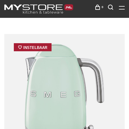
0
INSTELBAAR