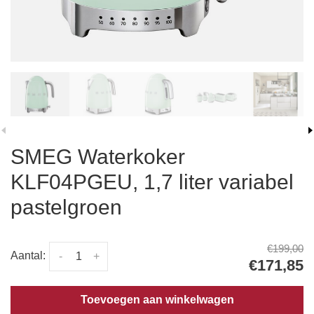
SMEG Waterkoker
KLF04PGEU, 1,7 liter variabel
pastelgroen
€199,00
Aantal:
-
+
€171,85
Toevoegen aan winkelwagen