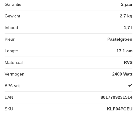
Garantie
2 jaar
Gewicht
2,7 kg
Inhoud
1,7 l
Kleur
Pastelgroen
Lengte
17,1 cm
Materiaal
RVS
Vermogen
2400 Watt
BPA-vrij
EAN
8017709231514
SKU
KLF04PGEU