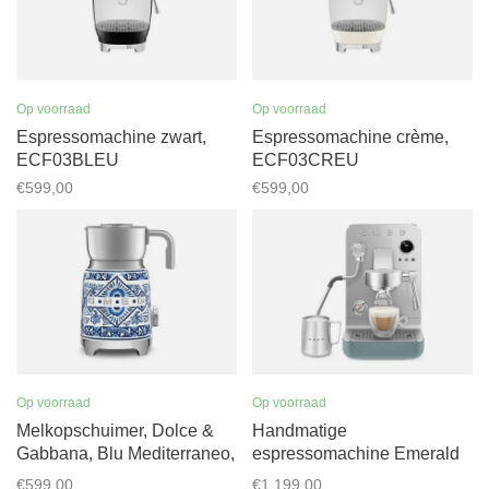
Op voorraad
Op voorraad
Espressomachine zwart,
Espressomachine crème,
ECF03BLEU
ECF03CREU
€599,00
€599,00
Op voorraad
Op voorraad
Melkopschuimer, Dolce &
Handmatige
Gabbana, Blu Mediterraneo,
espressomachine Emerald
MFF01DGBEU
Green, EMC02EGMEU
€599,00
€1.199,00