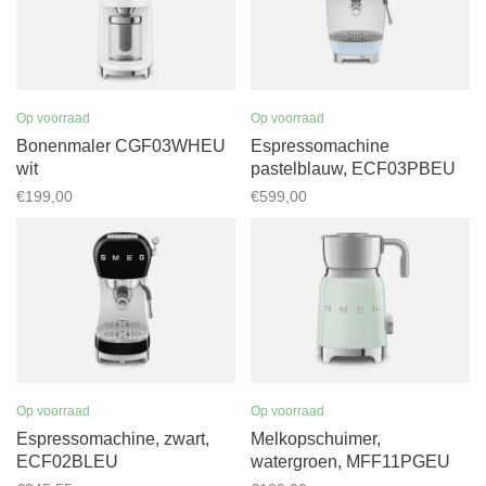
Op voorraad
Op voorraad
Bonenmaler CGF03WHEU
Espressomachine
wit
pastelblauw, ECF03PBEU
€199,00
€599,00
Op voorraad
Op voorraad
Espressomachine, zwart,
Melkopschuimer,
ECF02BLEU
watergroen, MFF11PGEU