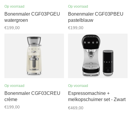
Op voorraad
Op voorraad
Bonenmaler CGF03PGEU
Bonenmaler CGF03PBEU
watergroen
pastelblauw
€199,00
€199,00
Op voorraad
Op voorraad
Bonenmaler CGF03CREU
Espressomachine +
crème
melkopschuimer set - Zwart
- ECF12BLEU
€199,00
€469,00