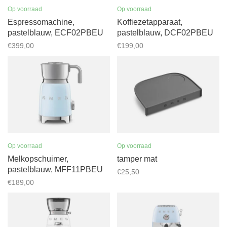
Op voorraad
Op voorraad
Espressomachine,
Koffiezetapparaat,
pastelblauw, ECF02PBEU
pastelblauw, DCF02PBEU
€399,00
€199,00
Op voorraad
Op voorraad
Melkopschuimer,
tamper mat
pastelblauw, MFF11PBEU
€25,50
€189,00