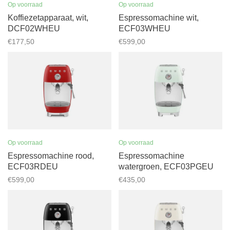
Op voorraad
Op voorraad
Koffiezetapparaat, wit,
Espressomachine wit,
DCF02WHEU
ECF03WHEU
€177,50
€599,00
Op voorraad
Op voorraad
Espressomachine rood,
Espressomachine
ECF03RDEU
watergroen, ECF03PGEU
€599,00
€435,00