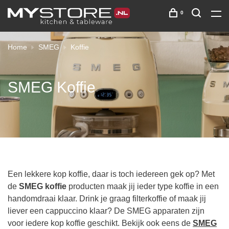
0
Home
SMEG
Koffie
SMEG Koffie
Een lekkere kop koffie, daar is toch iedereen gek op? Met
de
SMEG koffie
producten maak jij ieder type koffie in een
handomdraai klaar. Drink je graag filterkoffie of maak jij
liever een cappuccino klaar? De SMEG apparaten zijn
voor iedere kop koffie geschikt. Bekijk ook eens de
SMEG