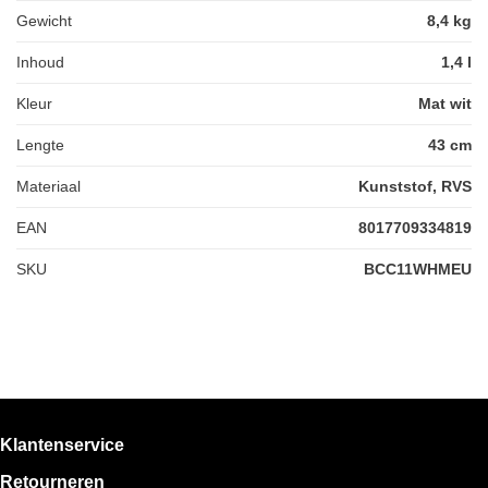
Gewicht
8,4 kg
Inhoud
1,4 l
Kleur
Mat wit
Lengte
43 cm
Materiaal
Kunststof, RVS
EAN
8017709334819
SKU
BCC11WHMEU
Klantenservice
Retourneren