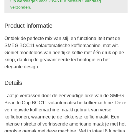
Op werkdagen voor 23:45 uur besteld? Vandaag
verzonden.
Product informatie
Ontdek de perfecte mix van stijl en functionaliteit met de
SMEG BCC11 volautomatische koffiemachine, mat wit.
Geniet moeiteloos van heerlijke koffie met één druk op de
knop, dankzij de geavanceerde technologie en het
elegante design.
Details
Laat je verrassen door de eenvoudige luxe van de SMEG
Bean to Cup BCC11 volautomatische koffiemachine. Deze
vernieuwde koffiemachine maakt gebruik van verse
koffiebonen, waarmee je de lekkerste koffie maakt. Een
intense ristretto of verfrissende americano maak je met het
grootste gemak met deze machine. Met in totaal 8 functies,