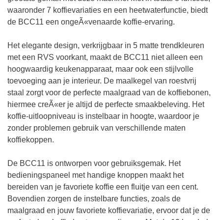
waaronder 7 koffievariaties en een heetwaterfunctie, biedt
de BCC11 een ongeÃ«venaarde koffie-ervaring.
Het elegante design, verkrijgbaar in 5 matte trendkleuren
met een RVS voorkant, maakt de BCC11 niet alleen een
hoogwaardig keukenapparaat, maar ook een stijlvolle
toevoeging aan je interieur. De maalkegel van roestvrij
staal zorgt voor de perfecte maalgraad van de koffiebonen,
hiermee creÃ«er je altijd de perfecte smaakbeleving. Het
koffie-uitloopniveau is instelbaar in hoogte, waardoor je
zonder problemen gebruik van verschillende maten
koffiekoppen.
De BCC11 is ontworpen voor gebruiksgemak. Het
bedieningspaneel met handige knoppen maakt het
bereiden van je favoriete koffie een fluitje van een cent.
Bovendien zorgen de instelbare functies, zoals de
maalgraad en jouw favoriete koffievariatie, ervoor dat je de