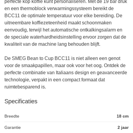
perfecte kop koffie kunt personaliseren. Met de 19 bar druk
en een thermoblock verwarmingssysteem bereikt de
BCC11 de optimale temperatuur voor elke bereiding. De
uitneembare koffiezeteenheid maakt schoonmaken
eenvoudig, terwijl het automatische ontkalkingsalarm en
de speciale waterhardheidsinstelling ervoor zorgen dat de
kwaliteit van de machine lang behouden blijft.
De SMEG Bean to Cup BCC11 is niet alleen een genot
voor de smaakpapillen, maar ook voor het oog. Ontdek de
perfecte combinatie van Italiaans design en geavanceerde
technologie, verpakt in een compact formaat dat
ruimtebesparend is.
Specificaties
Breedte
18 cm
Garantie
2 jaar