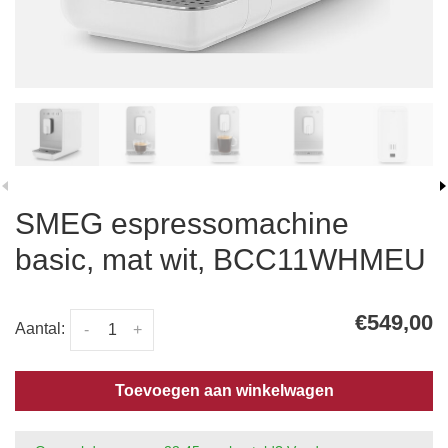
SMEG espressomachine
basic, mat wit, BCC11WHMEU
€549,00
Aantal:
-
+
Toevoegen aan winkelwagen