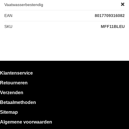
Vaatwasserbestendig
EAN
8017709316082
SKU
MFF11BLEU
Klantenservice
Retourneren
Verzenden
Betaalmethoden
Sitemap
Algemene voorwaarden