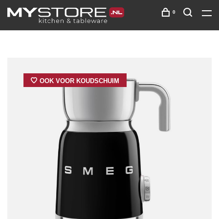
0
OOK VOOR KOUDSCHUIM