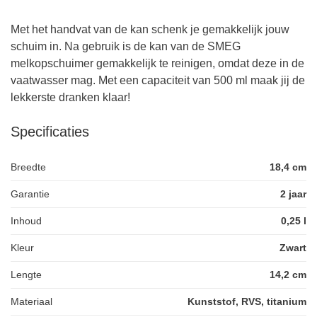
Met het handvat van de kan schenk je gemakkelijk jouw
schuim in. Na gebruik is de kan van de SMEG
melkopschuimer gemakkelijk te reinigen, omdat deze in de
vaatwasser mag. Met een capaciteit van 500 ml maak jij de
lekkerste dranken klaar!
Specificaties
Breedte
18,4 cm
Garantie
2 jaar
Inhoud
0,25 l
Kleur
Zwart
Lengte
14,2 cm
Materiaal
Kunststof, RVS, titanium