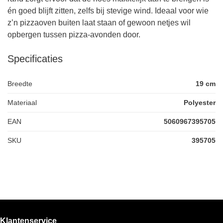
én goed blijft zitten, zelfs bij stevige wind. Ideaal voor wie
z’n pizzaoven buiten laat staan of gewoon netjes wil
opbergen tussen pizza-avonden door.
Specificaties
Breedte
19 cm
Materiaal
Polyester
EAN
5060967395705
SKU
395705
Klantenservice