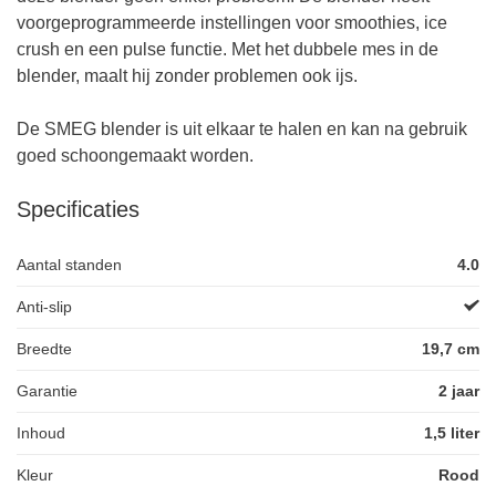
voorgeprogrammeerde instellingen voor smoothies, ice
crush en een pulse functie. Met het dubbele mes in de
blender, maalt hij zonder problemen ook ijs.
De SMEG blender is uit elkaar te halen en kan na gebruik
goed schoongemaakt worden.
Specificaties
Aantal standen
4.0
Anti-slip
Breedte
19,7 cm
Garantie
2 jaar
Inhoud
1,5 liter
Kleur
Rood