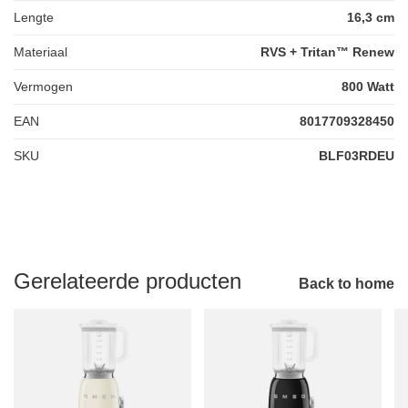
Lengte
16,3 cm
Materiaal
RVS + Tritan™ Renew
Vermogen
800 Watt
EAN
8017709328450
SKU
BLF03RDEU
Gerelateerde producten
Back to home