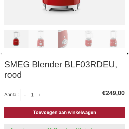
SMEG Blender BLF03RDEU,
rood
€249,00
Aantal:
-
+
Toevoegen aan winkelwagen