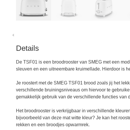
Details
De TSF01 is een broodrooster van SMEG met een moder
sleuven en een uitneembare kruimellade. Hierdoor is h
Je roostert met de SMEG TSF01 brood zoals jij het lekke
verschillende bruiningsniveaus om hiervoor te gebruik
gemakkelijk gebruik van de verschillende functies van 
Het broodrooster is verkrijgbaar in verschillende kleuren
bijvoorbeeld van deze mat witte kleur? Je kan het roos
rekken en een broodjes opwarmrek.