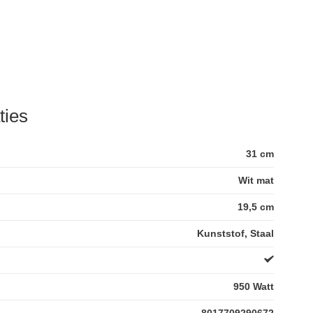
ties
31 cm
Wit mat
19,5 cm
Kunststof, Staal
950 Watt
8017709290672