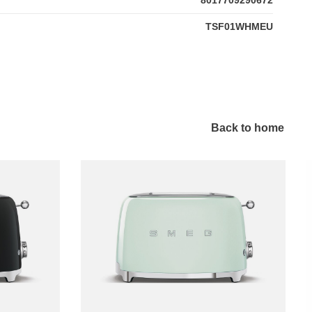
TSF01WHMEU
Back to home