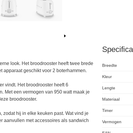
Specifica
ne look. Het broodrooster heeft twee brede
Breedte
et apparaat geschikt voor 2 boterhammen.
Kleur
r vindt. Het broodrooster heeft 6
Lengte
en. Met een vermogen van 950 watt maak je
deze broodrooster.
Materiaal
Timer
, zodat hij in elke keuken past. Wat vind je
ter aanvullen met accessoires als sandwich
Vermogen
EAN