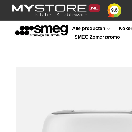
9,6
Alle producten
Koken
SMEG Zomer promo