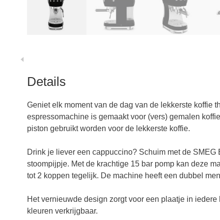
Details
Geniet elk moment van de dag van de lekkerste koffie
espressomachine is gemaakt voor (vers) gemalen koffi
piston gebruikt worden voor de lekkerste koffie.
Drink je liever een cappuccino? Schuim met de SMEG
stoompijpje. Met de krachtige 15 bar pomp kan deze ma
tot 2 koppen tegelijk. De machine heeft een dubbel men
Het vernieuwde design zorgt voor een plaatje in iede
kleuren verkrijgbaar.