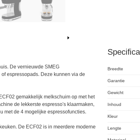
Specifica
 thuis. De vernieuwde SMEG
Breedte
e of espressopads. Deze kunnen via de
Garantie
Gewicht
 ECF02 gemakkelijk melkschuim op met het
chine de lekkerste espresso's klaarmaken,
Inhoud
u met de 4 mogelijke espressofuncties.
Kleur
re keuken. De ECF02 is in meerdere moderne
Lengte
Materiaal