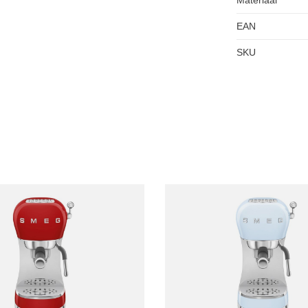
EAN
SKU