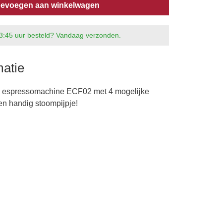
evoegen aan winkelwagen
3:45 uur besteld? Vandaag verzonden.
matie
espressomachine ECF02 met 4 mogelijke
en handig stoompijpje!