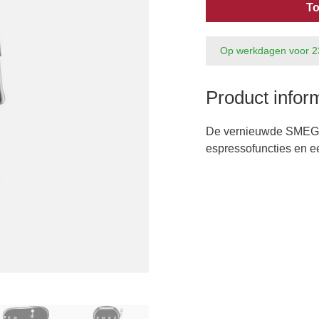
To
Op werkdagen voor 2
Product infor
De vernieuwde SMEG 
espressofuncties en e