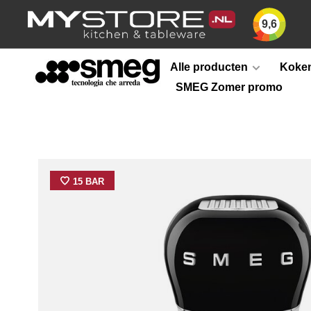
9,6
Alle producten
Koken
SMEG Zomer promo
15 BAR