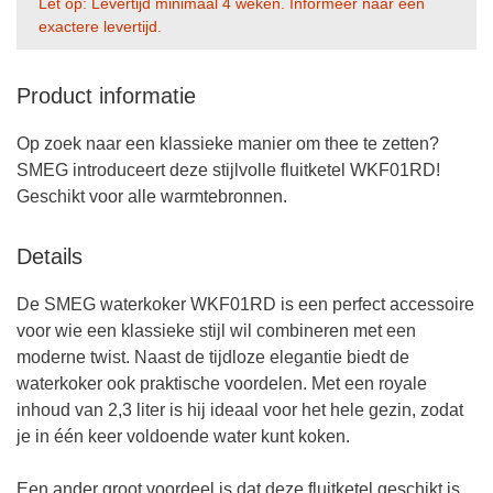
Let op: Levertijd minimaal 4 weken. Informeer naar een
exactere levertijd.
Product informatie
Op zoek naar een klassieke manier om thee te zetten?
SMEG introduceert deze stijlvolle fluitketel WKF01RD!
Geschikt voor alle warmtebronnen.
Details
De SMEG waterkoker WKF01RD is een perfect accessoire
voor wie een klassieke stijl wil combineren met een
moderne twist. Naast de tijdloze elegantie biedt de
waterkoker ook praktische voordelen. Met een royale
inhoud van 2,3 liter is hij ideaal voor het hele gezin, zodat
je in één keer voldoende water kunt koken.
Een ander groot voordeel is dat deze fluitketel geschikt is