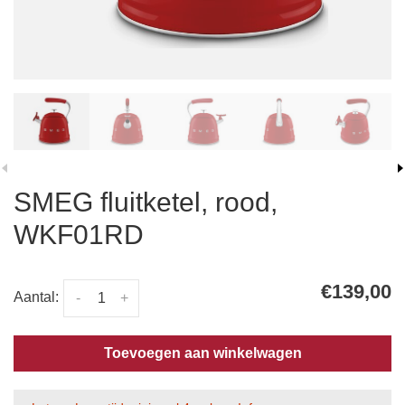
SMEG fluitketel, rood,
WKF01RD
€139,00
Aantal:
-
+
Toevoegen aan winkelwagen