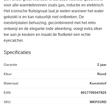
voor alle warmtebronnen zoals gas, inductie en elektrisch.
Het iconische fluitsignaal laat je weten wanneer het water
gekookt is en kan natuurlijk niet ontbreken. De
roestvrijstalen behuizing, gecombineerd met het retro
ontwerp en de elegante rode afwerking, voegt extra sfeer
toe aan je keuken en maakt de fluitketel een echte
eyecatcher.
Specificaties
Garantie
2 jaar
Kleur
Rood
Materiaal
Kunststof
EAN
8017709347925
SKU
WKF01RD