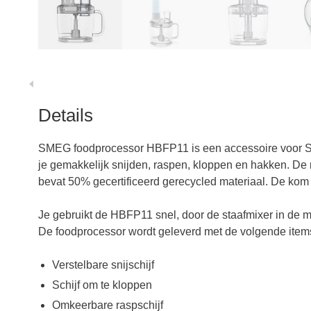
Details
SMEG foodprocessor HBFP11 is een accessoire voor S
je gemakkelijk snijden, raspen, kloppen en hakken. De
bevat 50% gecertificeerd gerecycled materiaal. De kom he
Je gebruikt de HBFP11 snel, door de staafmixer in d
De foodprocessor wordt geleverd met de volgende item
Verstelbare snijschijf
Schijf om te kloppen
Omkeerbare raspschijf