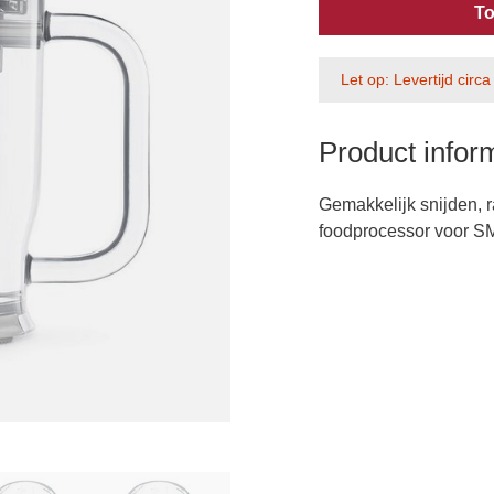
To
Let op: Levertijd circ
Product infor
Gemakkelijk snijden,
foodprocessor voor S