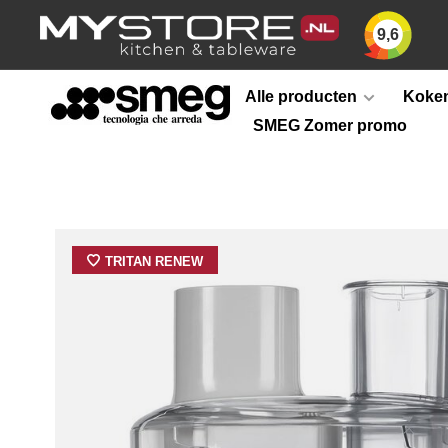
9,6
Alle producten
Koken
SMEG Zomer promo
TRITAN RENEW