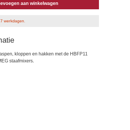
evoegen aan winkelwagen
a 7 werkdagen.
matie
 raspen, kloppen en hakken met de HBFP11
MEG staafmixers.