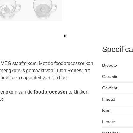
Specifica
MEG staafmixers. Met de foodprocessor kan
Breedte
 mengkom is gemaakt van Tritan Renew, dit
Garantie
eft een capaciteit van 1,5 liter.
Gewicht
e mengkom van de
foodprocessor
te klikken.
s:
Inhoud
Kleur
Lengte
Materiaal