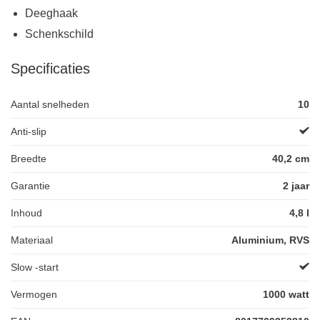
Deeghaak
Schenkschild
Specificaties
Aantal snelheden
10
Anti-slip
Breedte
40,2 cm
Garantie
2 jaar
Inhoud
4,8 l
Materiaal
Aluminium, RVS
Slow -start
Vermogen
1000 watt