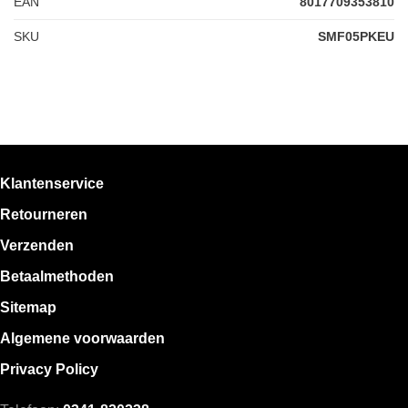
EAN
8017709353810
SKU
SMF05PKEU
Klantenservice
Retourneren
Verzenden
Betaalmethoden
Sitemap
Algemene voorwaarden
Privacy Policy