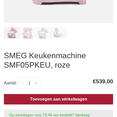
SMEG Keukenmachine
SMF05PKEU, roze
€539,00
Aantal:
-
+
Toevoegen aan winkelwagen
Op werkdagen voor 23:45 uur besteld? Vandaag