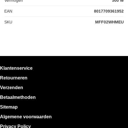
Vermogen
500 W
EAN
8017709361952
SKU
MFF02WHMEU
Klantenservice
Retourneren
Verzenden
Betaalmethoden
Sitemap
Algemene voorwaarden
Privacy Policy