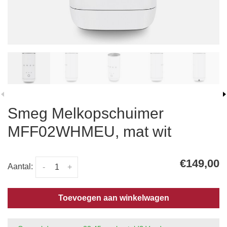
Smeg Melkopschuimer
MFF02WHMEU, mat wit
€149,00
Aantal:
-
+
Toevoegen aan winkelwagen