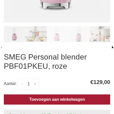
SMEG Personal blender
PBF01PKEU, roze
€129,00
Aantal:
-
+
Toevoegen aan winkelwagen