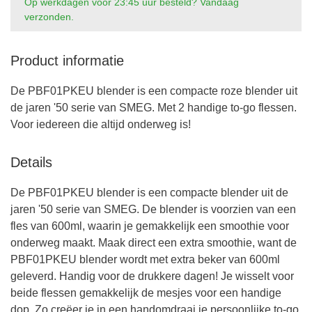
Op werkdagen voor 23:45 uur besteld? Vandaag
verzonden.
Product informatie
De PBF01PKEU blender is een compacte roze blender uit
de jaren '50 serie van SMEG. Met 2 handige to-go flessen.
Voor iedereen die altijd onderweg is!
Details
De PBF01PKEU blender is een compacte blender uit de
jaren '50 serie van SMEG. De blender is voorzien van een
fles van 600ml, waarin je gemakkelijk een smoothie voor
onderweg maakt. Maak direct een extra smoothie, want de
PBF01PKEU blender wordt met extra beker van 600ml
geleverd. Handig voor de drukkere dagen! Je wisselt voor
beide flessen gemakkelijk de mesjes voor een handige
dop. Zo creëer je in een handomdraai je persoonlijke to-go