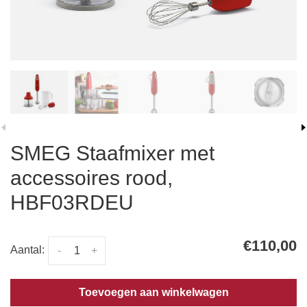
SMEG Staafmixer met
accessoires rood,
HBF03RDEU
€110,00
Aantal:
-
+
Toevoegen aan winkelwagen