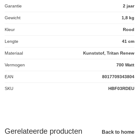
Garantie
2 jaar
Gewicht
1,8 kg
Kleur
Rood
Lengte
41 cm
Materiaal
Kunststof, Tritan Renew
Vermogen
700 Watt
EAN
8017709343804
SKU
HBF03RDEU
Gerelateerde producten
Back to home