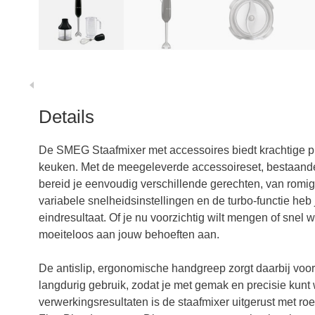
Details
De SMEG Staafmixer met accessoires biedt krachtige pre
keuken. Met de meegeleverde accessoireset, bestaande
bereid je eenvoudig verschillende gerechten, van romig
variabele snelheidsinstellingen en de turbo-functie heb j
eindresultaat. Of je nu voorzichtig wilt mengen of snel w
moeiteloos aan jouw behoeften aan.
De antislip, ergonomische handgreep zorgt daarbij voor e
langdurig gebruik, zodat je met gemak en precisie kun
verwerkingsresultaten is de staafmixer uitgerust met ro