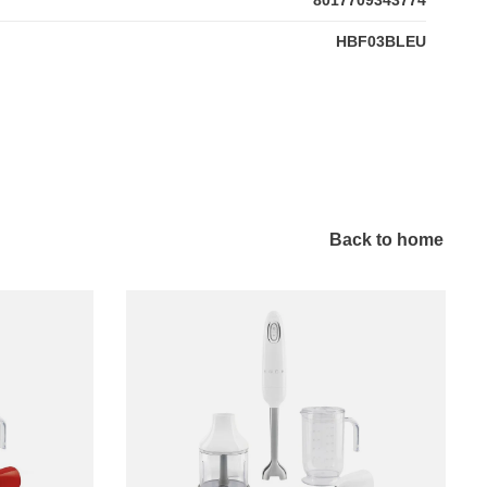
HBF03BLEU
Back to home