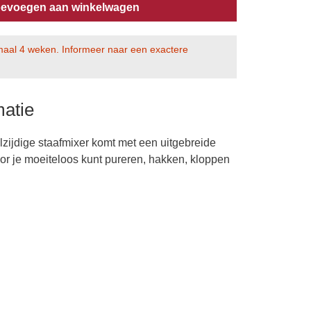
evoegen aan winkelwagen
imaal 4 weken. Informeer naar een exactere
matie
lzijdige staafmixer komt met een uitgebreide
or je moeiteloos kunt pureren, hakken, kloppen