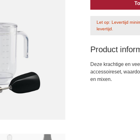
To
Let op: Levertijd min
levertijd.
Product infor
Deze krachtige en vee
accessoireset, waardo
en mixen.