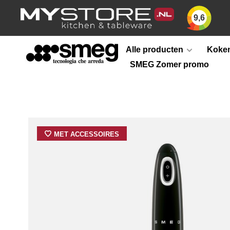
9,6
Alle producten
Koken
SMEG Zomer promo
MET ACCESSOIRES