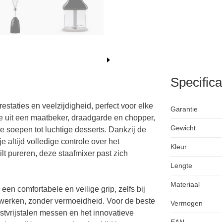
Specifica
staties en veelzijdigheid, perfect voor elke
Garantie
 uit een maatbeker, draadgarde en chopper,
Gewicht
e soepen tot luchtige desserts. Dankzij de
e altijd volledige controle over het
Kleur
ilt pureren, deze staafmixer past zich
Lengte
Materiaal
en comfortabele en veilige grip, zelfs bij
t werken, zonder vermoeidheid. Voor de beste
Vermogen
estvrijstalen messen en het innovatieve
EAN