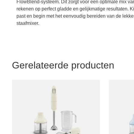
FlowBlend-systeem. Dit zorgt voor een optimale mix van 
rekenen op perfect gladde en gelijkmatige resultaten. K
past en begin met het eenvoudig bereiden van de lekke
staafmixer.
Gerelateerde producten