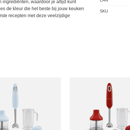
ingrediënten, waardoor je altijd kunt
ies de kleur die het beste bij jouw keuken
SKU
rste recepten met deze veelzijdige