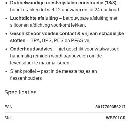
Dubbelwandige roestvrijstalen constructie (18/8)
–
houdt dranken tot wel 12 uur warm en tot 24 uur koud.
Luchtdichte afsluiting
– betrouwbare afsluiting met
siliconen afdichting voorkomt lekken.
Geschikt voor voedselcontact & vrij van schadelijke
stoffen
– BPA, BPS, PES en PFAS vrij
Onderhoudsadvies
– niet geschikt voor vaatwasser;
handmatig reinigen wordt aanbevolen om de
levensduur te maximaliseren.
Slank profiel – past in de meeste tasjes en
flessenhouders
Specificaties
EAN
8017709356217
SKU
WBF01CR